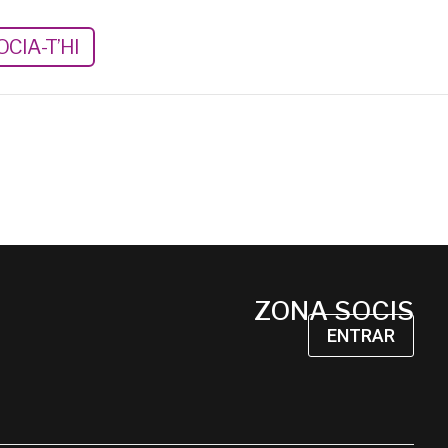
CIA-T’HI
ZONA SOCIS
ENTRAR