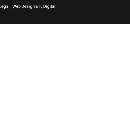
Legal
| Web Design
ETL Digital