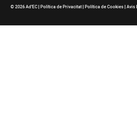
© 2026 Ad'EC |
Política de Privacitat
|
Política de Cookies
|
Avis 