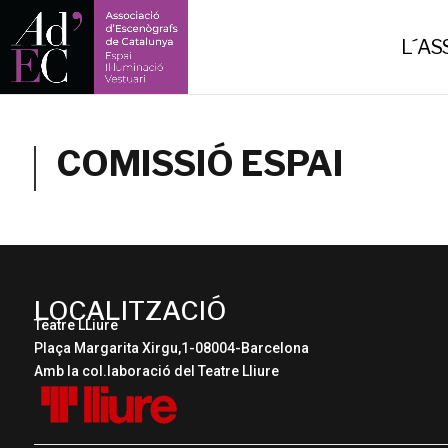
-->
L´AS
COMISSIÓ ESPAI
LOCALITZACIÓ
Teatre LLiure
Plaça Margarita Xirgu,1-08004-Barcelona
Amb la col.laboració del Teatre Lliure