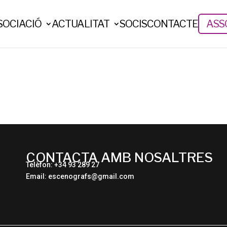
SOCIACIÓ
ACTUALITAT
SOCIS
CONTACTE
ASSO
CONTACTA AMB NOSALTRES
Telèfon: +34 93 289 27
Email: escenografs@gmail.com