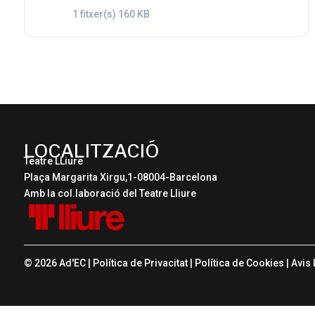
1 fitxer(s)
160 KB
LOCALITZACIÓ
Teatre LLiure
Plaça Margarita Xirgu,1-08004-Barcelona
Amb la col.laboració del Teatre Lliure
© 2026 Ad'EC |
Política de Privacitat
|
Política de Cookies
|
Avis 