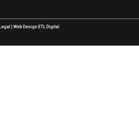
Legal
| Web Design
ETL Digital