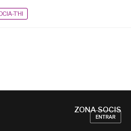
CIA-T’HI
ZONA SOCIS
ENTRAR