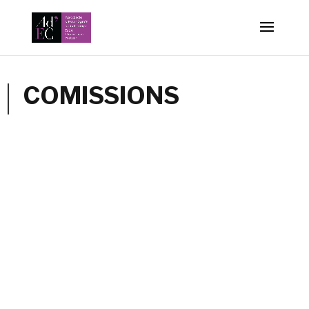
-->
COMISSIONS
COMISSIÓ VISIBILITAT I DIVULGACIÓ