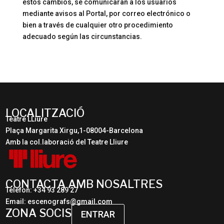
estos cambios, se comunicaran a los usuarios
mediante avisos al Portal, por correo electrónico o
bien a través de cualquier otro procedimiento
adecuado según las circunstancias.
LOCALITZACIÓ
Teatre LLiure
Plaça Margarita Xirgu,1-08004-Barcelona
Amb la col.laboració del Teatre Lliure
CONTACTA AMB NOSALTRES
Telèfon: +34 93 289 27
Email: escenografs@gmail.com
ZONA SOCIS
ENTRAR