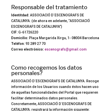
Responsable del tratamiento
Identitdad:
ASSOCIACIÓ D´ESCENOGRAFS DE
CATALUNYA. (de ahora en adelante, “ASSOCIACIÓ
ESCENOGRAFS DE CATALUNYA”)
CIF:
G-61726220
Domicilio:
Plaça Margarida Xirgu, 1- 08004 Barcelona
Telèfon:
93 289 27 70
Correo electrónico:
escenografs@gmail.com
Como recogemos los datos
personales?
ASSOCIACIÓ D´ESCENOGRAFS DE CATALUNYA. Recoge
información de los Usuarios cuando éstos hacen uso
de aquellas funcionalidades del Portal que requieren
facilitar determinados datos personales.
Concretamente, ASSOCIACIÓ D´ESCENOGRAFS DE
CATALUNYA. registrará la información siguiente: