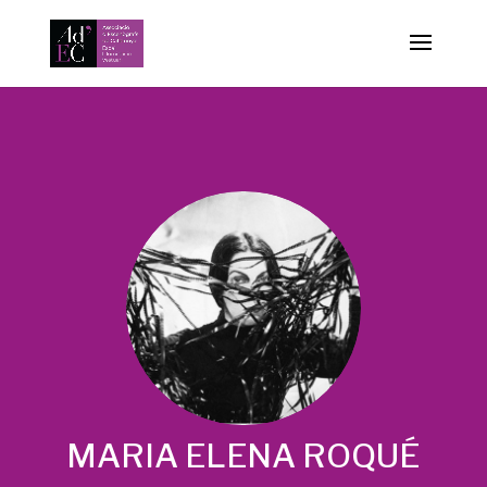
-->
MARIA ELENA ROQUÉ