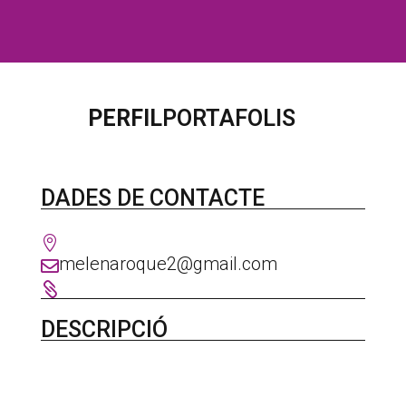
PERFIL
PORTAFOLIS
DADES DE CONTACTE

melenaroque2@gmail.com


DESCRIPCIÓ