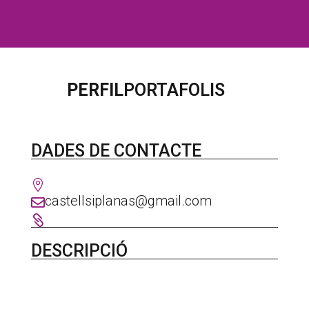
PERFIL
PORTAFOLIS
DADES DE CONTACTE

castellsiplanas@gmail.com


DESCRIPCIÓ