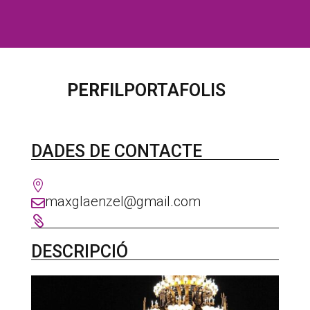
PERFIL
PORTAFOLIS
DADES DE CONTACTE

maxglaenzel@gmail.com


DESCRIPCIÓ