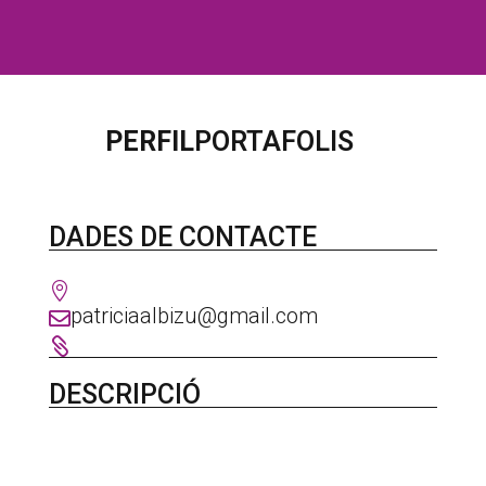
PERFIL
PORTAFOLIS
DADES DE CONTACTE

patriciaalbizu@gmail.com


DESCRIPCIÓ