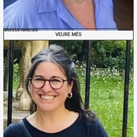
Montse Amenós
VEURE MÉS