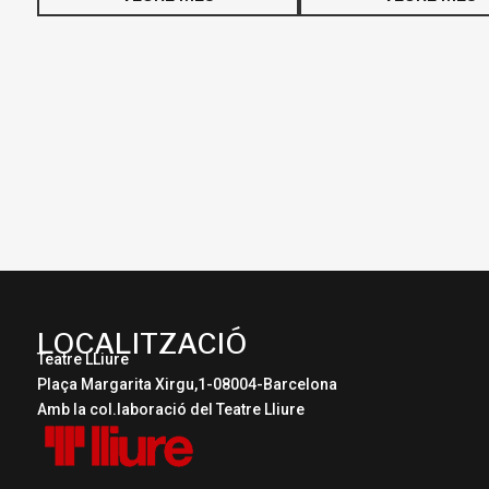
LOCALITZACIÓ
Teatre LLiure
Plaça Margarita Xirgu,1-08004-Barcelona
Amb la col.laboració del Teatre Lliure