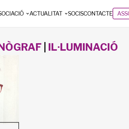
SOCIACIÓ
ACTUALITAT
SOCIS
CONTACTE
ASSO
NÒGRAF
|
IL·LUMINACIÓ