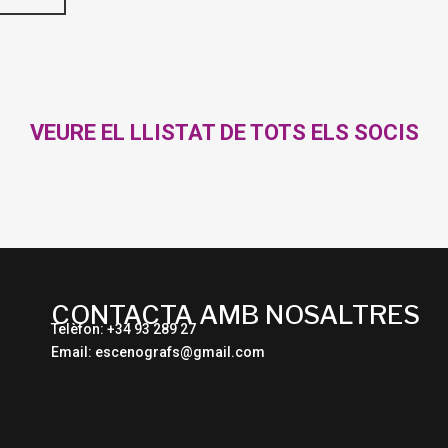
VEURE EL LLISTAT DE TOTS ELS SOCIS
CONTACTA AMB NOSALTRES
Telèfon: +34 93 289 27
Email: escenografs@gmail.com