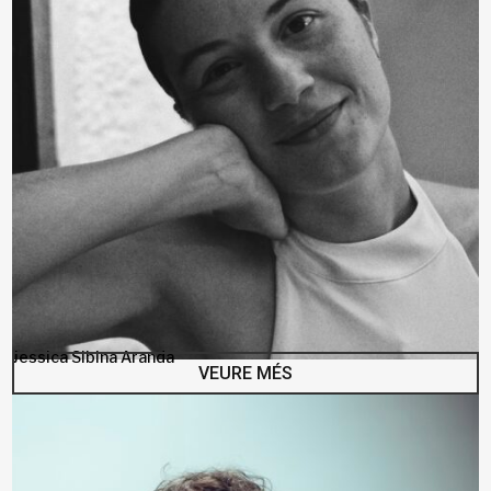
Jessica Sibina Aranda
VEURE MÉS