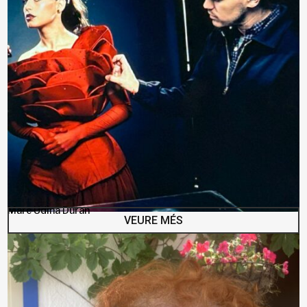
Marc Udina Duran
VEURE MÉS