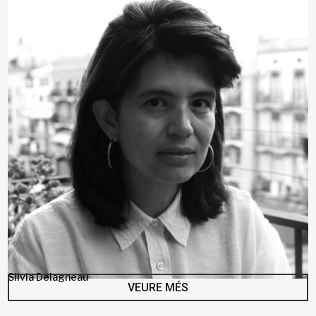
Silvia Delagneau
VEURE MÉS