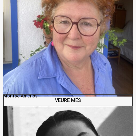
Montse Amenós
VEURE MÉS