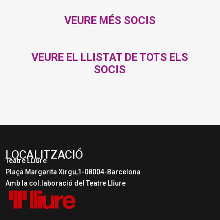
VEURE MÉS SOCIS
VEURE EL LLISTAT DE TOTS ELS
SOCIS
LOCALITZACIÓ
Teatre LLiure
Plaça Margarita Xirgu,1-08004-Barcelona
Amb la col.laboració del Teatre Lliure