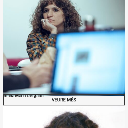
Joana Marti Delgado
VEURE MÉS