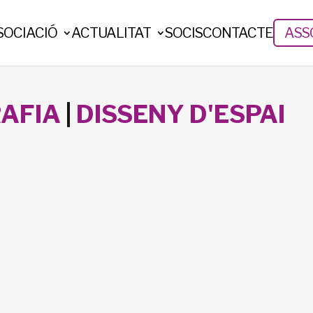
SOCIACIÓ
ACTUALITAT
SOCIS
CONTACTE
ASSO
AFIA
|
DISSENY D'ESPAI