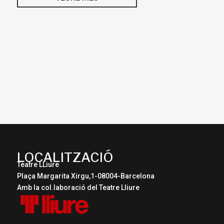
LOCALITZACIÓ
Teatre LLiure
Plaça Margarita Xirgu,1-08004-Barcelona
Amb la col.laboració del Teatre Lliure