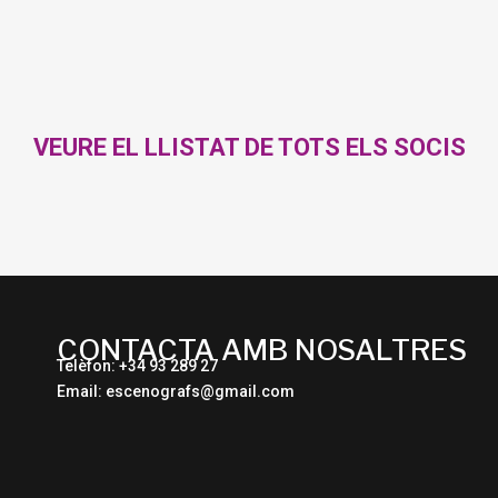
VEURE EL LLISTAT DE TOTS ELS SOCIS
CONTACTA AMB NOSALTRES
Telèfon: +34 93 289 27
Email: escenografs@gmail.com