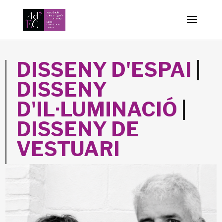
-->
DISSENY D'ESPAI
|
DISSENY
D'IL·LUMINACIÓ
|
DISSENY DE
VESTUARI