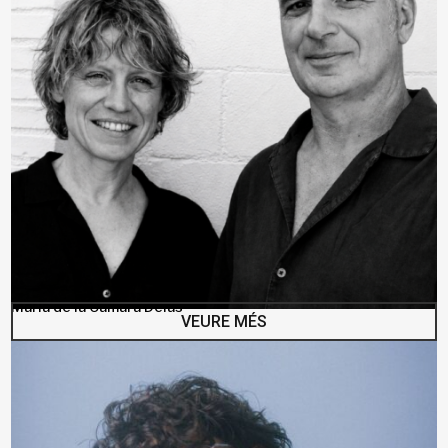
Maria de la Cámara Delàs
VEURE MÉS