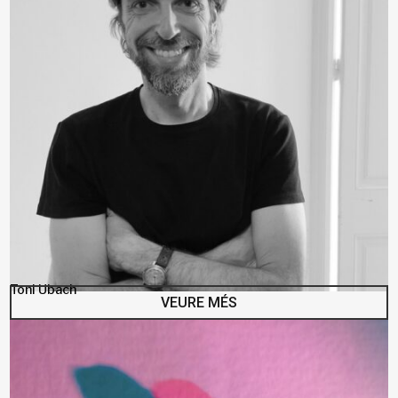
Toni Ubach
VEURE MÉS