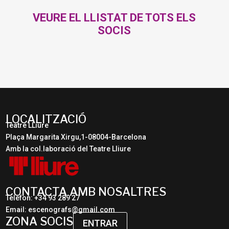
VEURE EL LLISTAT DE TOTS ELS
SOCIS
LOCALITZACIÓ
Teatre LLiure
Plaça Margarita Xirgu,1-08004-Barcelona
Amb la col.laboració del Teatre Lliure
CONTACTA AMB NOSALTRES
Telèfon: +34 93 289 27
Email: escenografs@gmail.com
ZONA SOCIS
ENTRAR