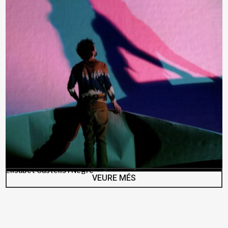
Elisabet Castells i Negre
VEURE MÉS