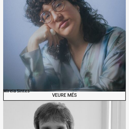
Mireia Sintes
VEURE MÉS