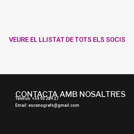
VEURE EL LLISTAT DE TOTS ELS SOCIS
CONTACTA AMB NOSALTRES
Telèfon: +34 93 289 27
Email: escenografs@gmail.com