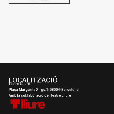
LOCALITZACIÓ
Teatre LLiure
Plaça Margarita Xirgu,1-08004-Barcelona
Amb la col.laboració del Teatre Lliure