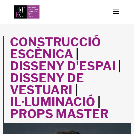
-->
CONSTRUCCIÓ
ESCÈNICA
|
DISSENY D'ESPAI
|
DISSENY DE
VESTUARI
|
IL·LUMINACIÓ
|
PROPS MASTER