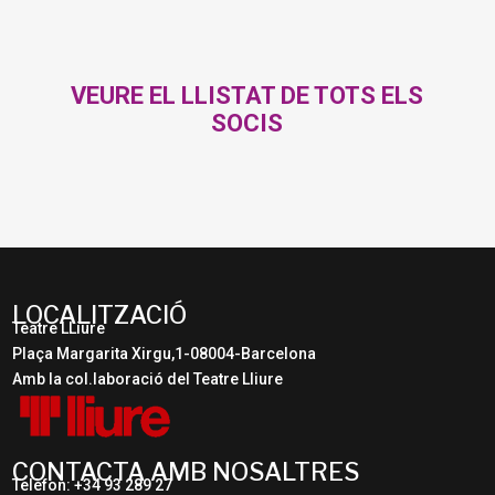
VEURE EL LLISTAT DE TOTS ELS
SOCIS
LOCALITZACIÓ
Teatre LLiure
Plaça Margarita Xirgu,1-08004-Barcelona
Amb la col.laboració del Teatre Lliure
CONTACTA AMB NOSALTRES
Telèfon: +34 93 289 27