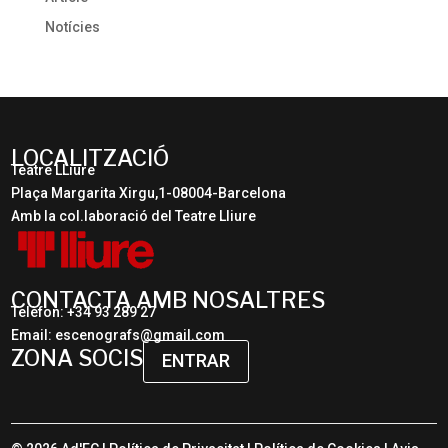
Notícies
LOCALITZACIÓ
Teatre LLiure
Plaça Margarita Xirgu,1-08004-Barcelona
Amb la col.laboració del Teatre Lliure
CONTACTA AMB NOSALTRES
Telèfon: +34 93 289 27
Email: escenografs@gmail.com
ZONA SOCIS
ENTRAR