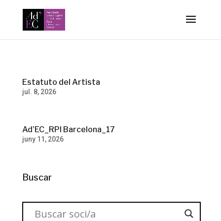
-->
Estatuto del Artista
jul. 8, 2026
Ad’EC_RPI Barcelona_17
juny 11, 2026
Buscar