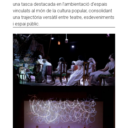
una tasca destacada en l’ambientació d’espais
vinculats al món de la cultura popular, consolidant
una trajectòria versàtil entre teatre, esdeveniments
i espai públic.