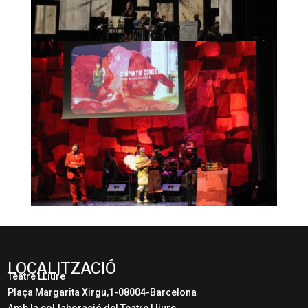
LOCALITZACIÓ
Teatre LLiure
Plaça Margarita Xirgu,1-08004-Barcelona