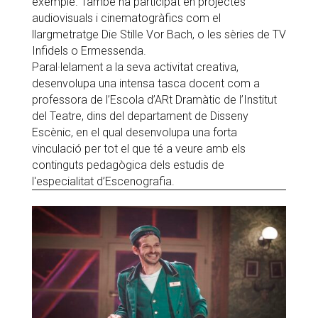
exemple. També ha participat en projectes
audiovisuals i cinematogràfics com el
llargmetratge Die Stille Vor Bach, o les sèries de TV
Infidels o Ermessenda.
Paral·lelament a la seva activitat creativa,
desenvolupa una intensa tasca docent com a
professora de l’Escola d’ARt Dramàtic de l’Institut
del Teatre, dins del departament de Disseny
Escènic, en el qual desenvolupa una forta
vinculació per tot el que té a veure amb els
continguts pedagògica dels estudis de
l'especialitat d’Escenografia.