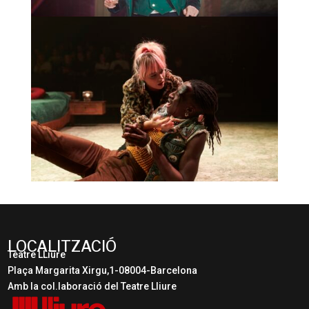
LOCALITZACIÓ
Teatre LLiure
Plaça Margarita Xirgu,1-08004-Barcelona
Amb la col.laboració del Teatre Lliure